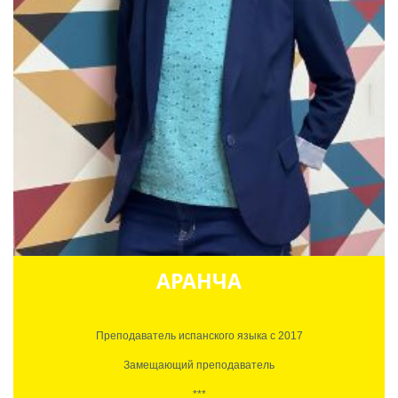
Испанка, которая получает удовольствие от того, что знакомит с
самыми истинными сторонами своей родины.
АРАНЧА
Преподаватель испанского языка с 2017
Замещающий преподаватель
***