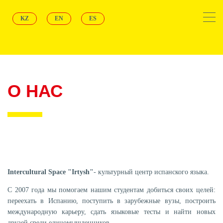
KZ
EN
ES
О НАС
Intercultural Space "Irtysh"
- культурный центр испанского языка.
С 2007 года мы помогаем нашим студентам добиться своих целей:
переехать в Испанию, поступить в зарубежные вузы, построить
международную карьеру, сдать языковые тесты и найти новых
друзей среди единомышленников.