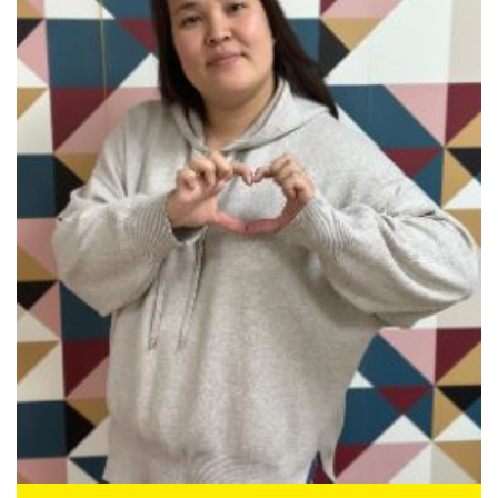
Учитель и мама одновременно. На её активных занятиях вам будет
весело. Её ученики продвигаются быстрыми темпами.