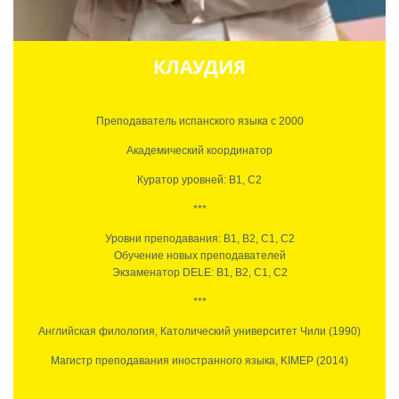
как средство трансформации.
КЛАУДИЯ
Преподаватель испанского языка с 2000
Академический координатор
Куратор уровней: B1, C2
***
Уровни преподавания: B1, B2, C1, С2
Обучение новых преподавателей
Экзаменатор DELE: B1, B2, C1, С2
***
Английская филология, Католический университет Чили (1990)
Магистр преподавания иностранного языка, KIMEP (2014)