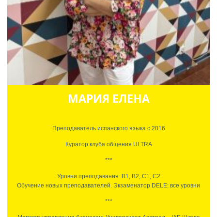
Её аргентинская радость и открытость ко всему новому, позволяют
проводить очень инновационные занятия.
МАРИЯ ЕЛЕНА
Преподаватель испанского языка с 2016
Куратор клуба общения ULTRA
***
Уровни преподавания: В1, В2, С1, С2
Обучение новых преподавателей. Экзаменатор DELE: все уровни
***