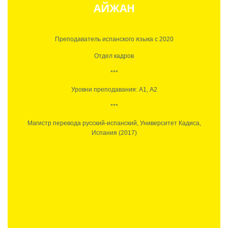
АЙЖАН
Преподаватель испанского языка с 2020
Отдел кадров
***
Уровни преподавания: А1, А2
***
Магистр перевода русский-испанский, Университет Кадиса,
Испания (2017)