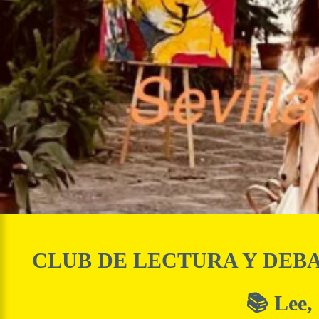
CLUB DE LECTURA Y DEB
📚 Lee,