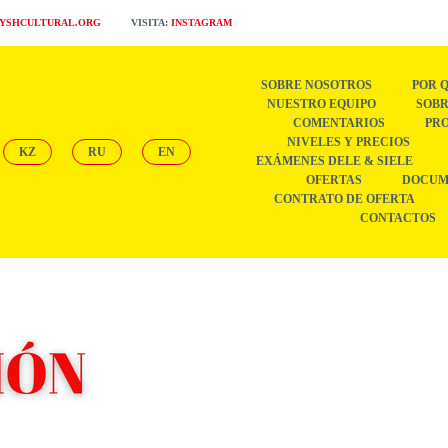
TYSHCULTURAL.ORG
VISITA:
INSTAGRAM
SOBRE NOSOTROS
POR 
NUESTRO EQUIPO
SOBR
COMENTARIOS
PR
NIVELES Y PRECIOS
KZ
RU
EN
EXÁMENES DELE & SIELE
OFERTAS
DOCUM
CONTRATO DE OFERTA
CONTACTOS