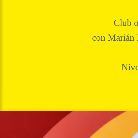
Club o
con Marián 
Nive