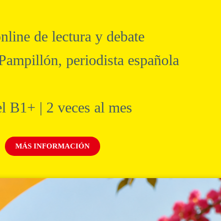
nline de lectura y debate
Pampillón, periodista española
l B1+ | 2 veces al mes
MÁS INFORMACIÓN